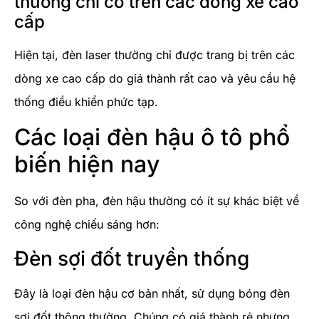
thường chỉ có trên các dòng xe cao
cấp
Hiện tại, đèn laser thường chỉ được trang bị trên các
dòng xe cao cấp do giá thành rất cao và yêu cầu hệ
thống điều khiển phức tạp.
Các loại đèn hậu ô tô phổ
biến hiện nay
So với đèn pha, đèn hậu thường có ít sự khác biệt về
công nghệ chiếu sáng hơn:
Đèn sợi đốt truyền thống
Đây là loại đèn hậu cơ bản nhất, sử dụng bóng đèn
sợi đốt thông thường. Chúng có giá thành rẻ nhưng