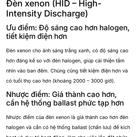
Đèn xenon (HID – High-
Intensity Discharge)
Ưu điểm: Độ sáng cao hơn halogen,
tiết kiệm điện hơn
Đèn xenon cho ánh sáng trắng xanh, có độ sáng cao
hơn đáng kể so với đèn halogen, giúp cải thiện tầm
nhìn vào ban đêm. Chúng cũng tiết kiệm điện hơn và
có tuổi thọ cao hơn (khoảng 2000 – 3000 giờ).
Nhược điểm: Giá thành cao hơn,
cần hệ thống ballast phức tạp hơn
Nhược điểm của đèn xenon là giá thành cao hơn đèn
halogen và cần có hệ thống ballast (chấn lưu) để kích