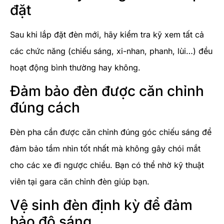
đặt
Sau khi lắp đặt đèn mới, hãy kiểm tra kỹ xem tất cả
các chức năng (chiếu sáng, xi-nhan, phanh, lùi…) đều
hoạt động bình thường hay không.
Đảm bảo đèn được căn chỉnh
đúng cách
Đèn pha cần được căn chỉnh đúng góc chiếu sáng để
đảm bảo tầm nhìn tốt nhất mà không gây chói mắt
cho các xe đi ngược chiều. Bạn có thể nhờ kỹ thuật
viên tại gara căn chỉnh đèn giúp bạn.
Vệ sinh đèn định kỳ để đảm
bảo độ sáng