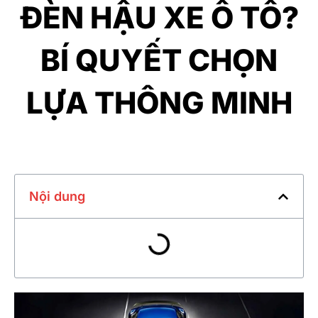
ĐÈN HẬU XE Ô TÔ?
BÍ QUYẾT CHỌN
LỰA THÔNG MINH
Nội dung