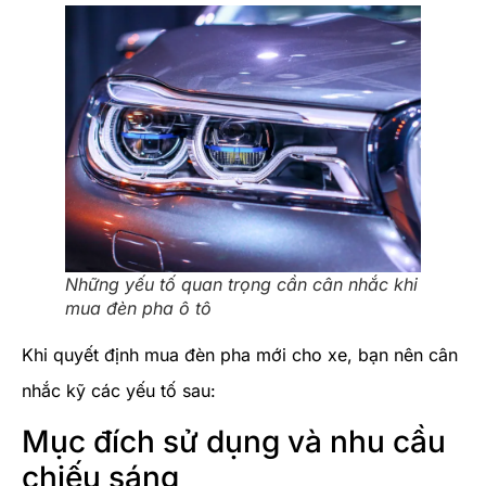
Những yếu tố quan trọng cần cân nhắc khi
mua đèn pha ô tô
Khi quyết định mua đèn pha mới cho xe, bạn nên cân
nhắc kỹ các yếu tố sau:
Mục đích sử dụng và nhu cầu
chiếu sáng