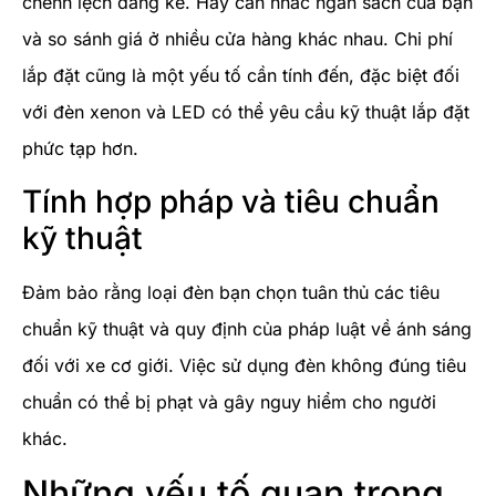
chênh lệch đáng kể. Hãy cân nhắc ngân sách của bạn
và so sánh giá ở nhiều cửa hàng khác nhau. Chi phí
lắp đặt cũng là một yếu tố cần tính đến, đặc biệt đối
với đèn xenon và LED có thể yêu cầu kỹ thuật lắp đặt
phức tạp hơn.
Tính hợp pháp và tiêu chuẩn
kỹ thuật
Đảm bảo rằng loại đèn bạn chọn tuân thủ các tiêu
chuẩn kỹ thuật và quy định của pháp luật về ánh sáng
đối với xe cơ giới. Việc sử dụng đèn không đúng tiêu
chuẩn có thể bị phạt và gây nguy hiểm cho người
khác.
Những yếu tố quan trọng