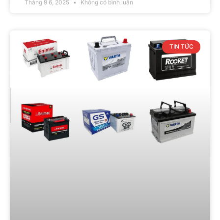
Tháng 9 6, 2025
Không có bình luận
TIN TỨC