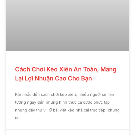
Cách Chơi Kèo Xiên An Toàn, Mang
Lại Lợi Nhuận Cao Cho Bạn
Khi nhắc đến cách chơi kèo xiên, nhiều người sẽ liên
tưởng ngay đến những hình thức cá cược phức tạp
nhưng đầy thú vị. Ở bài viết kèo nhà cái trực tiếp, chúng
ta