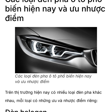
biến hiện nay và ưu nhược
điểm
Các loại đèn pha ô tô phổ biến hiện nay
và ưu nhược điểm
Trên thị trường hiện nay có nhiều loại đèn pha khác
nhau, mỗi loại có những ưu và nhược điểm riêng: