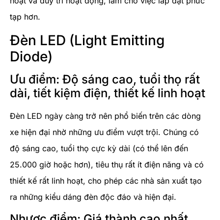
hoạt và duy trì hoạt động, làm cho việc lắp đặt phức
tạp hơn.
Đèn LED (Light Emitting
Diode)
Ưu điểm: Độ sáng cao, tuổi thọ rất
dài, tiết kiệm điện, thiết kế linh hoạt
Đèn LED ngày càng trở nên phổ biến trên các dòng
xe hiện đại nhờ những ưu điểm vượt trội. Chúng có
độ sáng cao, tuổi thọ cực kỳ dài (có thể lên đến
25.000 giờ hoặc hơn), tiêu thụ rất ít điện năng và có
thiết kế rất linh hoạt, cho phép các nhà sản xuất tạo
ra những kiểu dáng đèn độc đáo và hiện đại.
Nhược điểm: Giá thành cao nhất