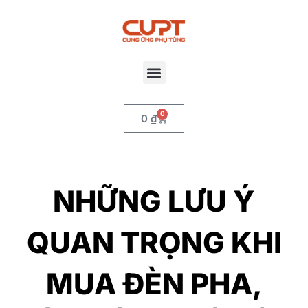
0
0
₫
NHỮNG LƯU Ý
QUAN TRỌNG KHI
MUA ĐÈN PHA,