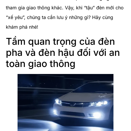
tham gia giao thông khác. Vậy, khi “tậu” đèn mới cho
“xế yêu”, chúng ta cần lưu ý những gì? Hãy cùng
khám phá nhé!
Tầm quan trọng của đèn
pha và đèn hậu đối với an
toàn giao thông