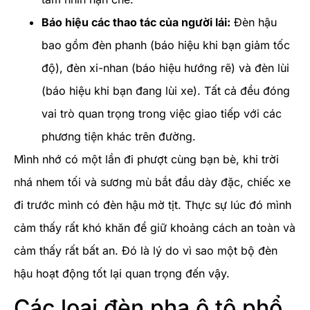
Báo hiệu các thao tác của người lái:
Đèn hậu
bao gồm đèn phanh (báo hiệu khi bạn giảm tốc
độ), đèn xi-nhan (báo hiệu hướng rẽ) và đèn lùi
(báo hiệu khi bạn đang lùi xe). Tất cả đều đóng
vai trò quan trọng trong việc giao tiếp với các
phương tiện khác trên đường.
Mình nhớ có một lần đi phượt cùng bạn bè, khi trời
nhá nhem tối và sương mù bắt đầu dày đặc, chiếc xe
đi trước mình có đèn hậu mờ tịt. Thực sự lúc đó mình
cảm thấy rất khó khăn để giữ khoảng cách an toàn và
cảm thấy rất bất an. Đó là lý do vì sao một bộ đèn
hậu hoạt động tốt lại quan trọng đến vậy.
Các loại đèn pha ô tô phổ