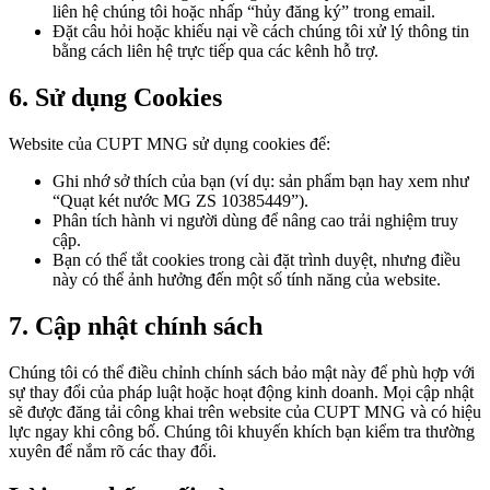
liên hệ chúng tôi hoặc nhấp “hủy đăng ký” trong email.
Đặt câu hỏi hoặc khiếu nại về cách chúng tôi xử lý thông tin
bằng cách liên hệ trực tiếp qua các kênh hỗ trợ.
6. Sử dụng Cookies
Website của CUPT MNG sử dụng cookies để:
Ghi nhớ sở thích của bạn (ví dụ: sản phẩm bạn hay xem như
“Quạt két nước MG ZS 10385449”).
Phân tích hành vi người dùng để nâng cao trải nghiệm truy
cập.
Bạn có thể tắt cookies trong cài đặt trình duyệt, nhưng điều
này có thể ảnh hưởng đến một số tính năng của website.
7. Cập nhật chính sách
Chúng tôi có thể điều chỉnh chính sách bảo mật này để phù hợp với
sự thay đổi của pháp luật hoặc hoạt động kinh doanh. Mọi cập nhật
sẽ được đăng tải công khai trên website của CUPT MNG và có hiệu
lực ngay khi công bố. Chúng tôi khuyến khích bạn kiểm tra thường
xuyên để nắm rõ các thay đổi.