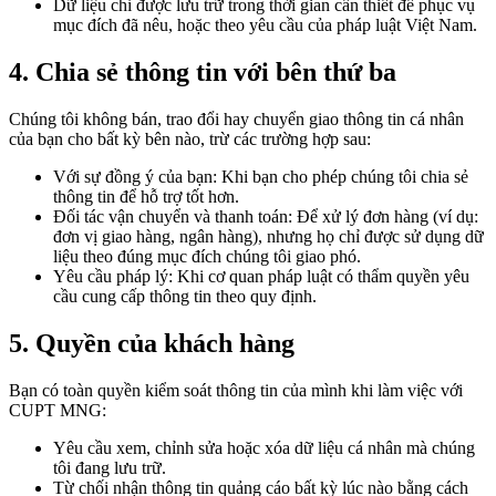
Dữ liệu chỉ được lưu trữ trong thời gian cần thiết để phục vụ
mục đích đã nêu, hoặc theo yêu cầu của pháp luật Việt Nam.
4. Chia sẻ thông tin với bên thứ ba
Chúng tôi không bán, trao đổi hay chuyển giao thông tin cá nhân
của bạn cho bất kỳ bên nào, trừ các trường hợp sau:
Với sự đồng ý của bạn: Khi bạn cho phép chúng tôi chia sẻ
thông tin để hỗ trợ tốt hơn.
Đối tác vận chuyển và thanh toán: Để xử lý đơn hàng (ví dụ:
đơn vị giao hàng, ngân hàng), nhưng họ chỉ được sử dụng dữ
liệu theo đúng mục đích chúng tôi giao phó.
Yêu cầu pháp lý: Khi cơ quan pháp luật có thẩm quyền yêu
cầu cung cấp thông tin theo quy định.
5. Quyền của khách hàng
Bạn có toàn quyền kiểm soát thông tin của mình khi làm việc với
CUPT MNG:
Yêu cầu xem, chỉnh sửa hoặc xóa dữ liệu cá nhân mà chúng
tôi đang lưu trữ.
Từ chối nhận thông tin quảng cáo bất kỳ lúc nào bằng cách