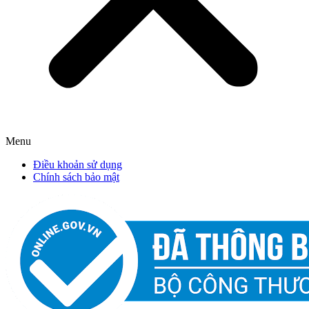
Menu
Điều khoản sử dụng
Chính sách bảo mật