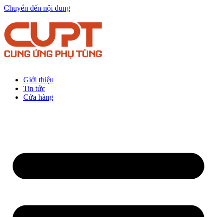
Chuyển đến nội dung
Giới thiệu
Tin tức
Cửa hàng