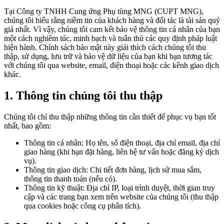
Tại Công ty TNHH Cung ứng Phụ tùng MNG (CUPT MNG),
chúng tôi hiểu rằng niềm tin của khách hàng và đối tác là tài sản quý
giá nhất. Vì vậy, chúng tôi cam kết bảo vệ thông tin cá nhân của bạn
một cách nghiêm túc, minh bạch và tuân thủ các quy định pháp luật
hiện hành. Chính sách bảo mật này giải thích cách chúng tôi thu
thập, sử dụng, lưu trữ và bảo vệ dữ liệu của bạn khi bạn tương tác
với chúng tôi qua website, email, điện thoại hoặc các kênh giao dịch
khác.
1. Thông tin chúng tôi thu thập
Chúng tôi chỉ thu thập những thông tin cần thiết để phục vụ bạn tốt
nhất, bao gồm:
Thông tin cá nhân: Họ tên, số điện thoại, địa chỉ email, địa chỉ
giao hàng (khi bạn đặt hàng, liên hệ tư vấn hoặc đăng ký dịch
vụ).
Thông tin giao dịch: Chi tiết đơn hàng, lịch sử mua sắm,
thông tin thanh toán (nếu có).
Thông tin kỹ thuật: Địa chỉ IP, loại trình duyệt, thời gian truy
cập và các trang bạn xem trên website của chúng tôi (thu thập
qua cookies hoặc công cụ phân tích).