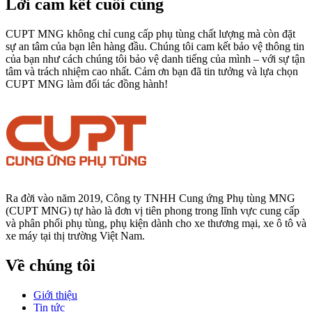
Lời cam kết cuối cùng
CUPT MNG không chỉ cung cấp phụ tùng chất lượng mà còn đặt
sự an tâm của bạn lên hàng đầu. Chúng tôi cam kết bảo vệ thông tin
của bạn như cách chúng tôi bảo vệ danh tiếng của mình – với sự tận
tâm và trách nhiệm cao nhất. Cảm ơn bạn đã tin tưởng và lựa chọn
CUPT MNG làm đối tác đồng hành!
Ra đời vào năm 2019, Công ty TNHH Cung ứng Phụ tùng MNG
(CUPT MNG) tự hào là đơn vị tiên phong trong lĩnh vực cung cấp
và phân phối phụ tùng, phụ kiện dành cho xe thương mại, xe ô tô và
xe máy tại thị trường Việt Nam.
Về chúng tôi
Giới thiệu
Tin tức