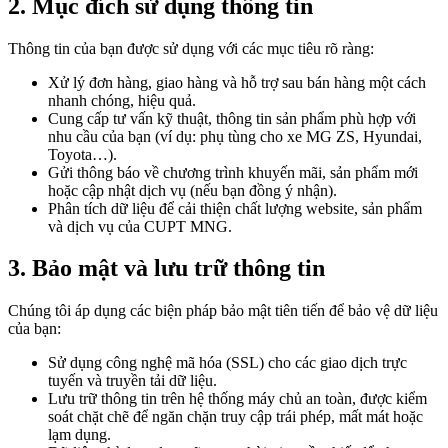
2. Mục đích sử dụng thông tin
Thông tin của bạn được sử dụng với các mục tiêu rõ ràng:
Xử lý đơn hàng, giao hàng và hỗ trợ sau bán hàng một cách
nhanh chóng, hiệu quả.
Cung cấp tư vấn kỹ thuật, thông tin sản phẩm phù hợp với
nhu cầu của bạn (ví dụ: phụ tùng cho xe MG ZS, Hyundai,
Toyota…).
Gửi thông báo về chương trình khuyến mãi, sản phẩm mới
hoặc cập nhật dịch vụ (nếu bạn đồng ý nhận).
Phân tích dữ liệu để cải thiện chất lượng website, sản phẩm
và dịch vụ của CUPT MNG.
3. Bảo mật và lưu trữ thông tin
Chúng tôi áp dụng các biện pháp bảo mật tiên tiến để bảo vệ dữ liệu
của bạn:
Sử dụng công nghệ mã hóa (SSL) cho các giao dịch trực
tuyến và truyền tải dữ liệu.
Lưu trữ thông tin trên hệ thống máy chủ an toàn, được kiểm
soát chặt chẽ để ngăn chặn truy cập trái phép, mất mát hoặc
lạm dụng.