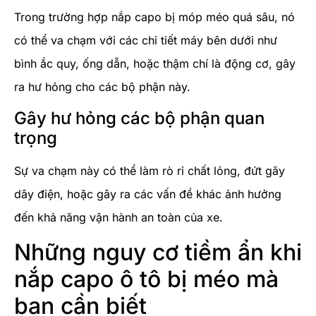
Trong trường hợp nắp capo bị móp méo quá sâu, nó
có thể va chạm với các chi tiết máy bên dưới như
bình ắc quy, ống dẫn, hoặc thậm chí là động cơ, gây
ra hư hỏng cho các bộ phận này.
Gây hư hỏng các bộ phận quan
trọng
Sự va chạm này có thể làm rò rỉ chất lỏng, đứt gãy
dây điện, hoặc gây ra các vấn đề khác ảnh hưởng
đến khả năng vận hành an toàn của xe.
Những nguy cơ tiềm ẩn khi
nắp capo ô tô bị méo mà
bạn cần biết