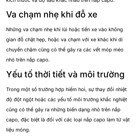
kích thước và độ sâu khác nhau trên nắp capo.
Va chạm nhẹ khi đỗ xe
Những va chạm nhẹ khi lùi hoặc tiến xe vào không
gian đỗ chật hẹp, hoặc va chạm với xe khác khi di
chuyển chậm cũng có thể gây ra các vết móp méo
nhỏ trên nắp capo.
Yếu tố thời tiết và môi trường
Trong một số trường hợp hiếm hoi, sự thay đổi nhiệt
độ đột ngột hoặc các yếu tố môi trường khắc nghiệt
cũng có thể gây ra những biến dạng nhỏ trên nắp
capo, đặc biệt là đối với các loại nắp capo làm từ vật
liệu mỏng.