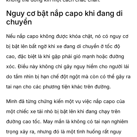
Nguy cơ bật nắp capo khi đang di
chuyển
Nếu nắp capo không được khóa chặt, nó có nguy cơ
bị bật lên bất ngờ khi xe đang di chuyển ở tốc độ
cao, đặc biệt là khi gặp phải gió mạnh hoặc đường
xóc. Điều này không chỉ gây nguy hiểm cho người lái
do tầm nhìn bị hạn chế đột ngột mà còn có thể gây ra
tai nạn cho các phương tiện khác trên đường.
Mình đã từng chứng kiến một vụ việc nắp capo của
một chiếc xe tải nhỏ bị bật lên khi đang chạy trên
đường cao tốc. May mắn là không có tai nạn nghiêm
trọng xảy ra, nhưng đó là một tình huống rất nguy