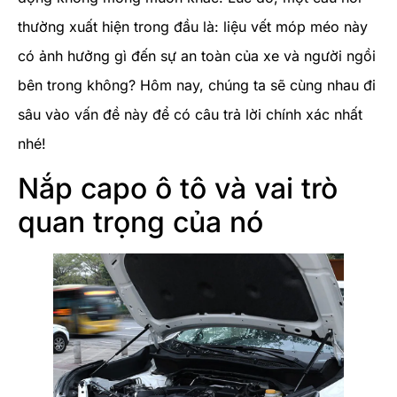
thường xuất hiện trong đầu là: liệu vết móp méo này
có ảnh hưởng gì đến sự an toàn của xe và người ngồi
bên trong không? Hôm nay, chúng ta sẽ cùng nhau đi
sâu vào vấn đề này để có câu trả lời chính xác nhất
nhé!
Nắp capo ô tô và vai trò
quan trọng của nó