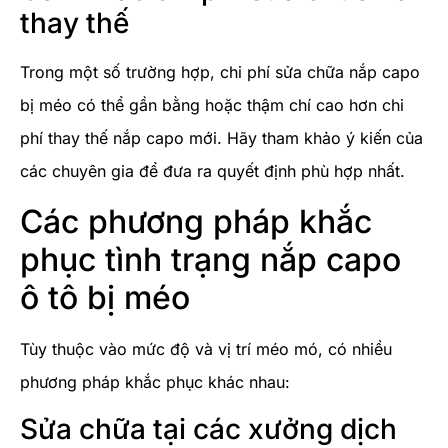
thay thế
Trong một số trường hợp, chi phí sửa chữa nắp capo
bị méo có thể gần bằng hoặc thậm chí cao hơn chi
phí thay thế nắp capo mới. Hãy tham khảo ý kiến của
các chuyên gia để đưa ra quyết định phù hợp nhất.
Các phương pháp khắc
phục tình trạng nắp capo
ô tô bị méo
Tùy thuộc vào mức độ và vị trí méo mó, có nhiều
phương pháp khắc phục khác nhau:
Sửa chữa tại các xưởng dịch