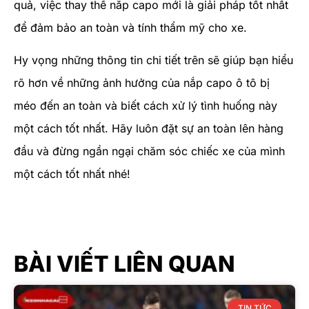
quả, việc thay thế nắp capo mới là giải pháp tốt nhất
để đảm bảo an toàn và tính thẩm mỹ cho xe.
Hy vọng những thông tin chi tiết trên sẽ giúp bạn hiểu
rõ hơn về những ảnh hưởng của nắp capo ô tô bị
méo đến an toàn và biết cách xử lý tình huống này
một cách tốt nhất. Hãy luôn đặt sự an toàn lên hàng
đầu và đừng ngần ngại chăm sóc chiếc xe của mình
một cách tốt nhất nhé!
BÀI VIẾT LIÊN QUAN
TIN TỨC