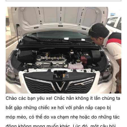
Chào các bạn yêu xe! Chắc hẳn không ít lần chúng ta
bắt gặp những chiếc xe hơi với phần nắp capo bị
móp méo, có thể do va chạm nhẹ hoặc do những tác
động không mong muốn khác. Lúc đó, một câu hỏi