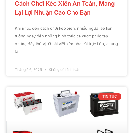
Cách Chơi Kèo Xiên An Toàn, Mang
Lại Lợi Nhuận Cao Cho Bạn
Khi nhắc đến cách chơi kèo xiên, nhiều người sẽ liên
tưởng ngay đến những hình thức cá cược phức tạp
nhưng đầy thú vị. Ở bài viết kèo nhà cái trực tiếp, chúng
ta
Tháng 9 6, 2025
Không có bình luận
TIN TỨC