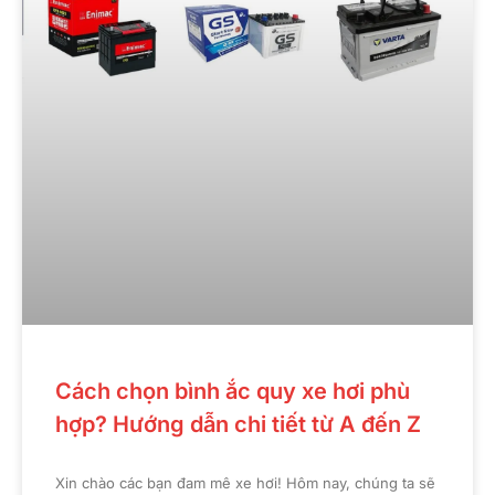
Cách chọn bình ắc quy xe hơi phù
hợp? Hướng dẫn chi tiết từ A đến Z
Xin chào các bạn đam mê xe hơi! Hôm nay, chúng ta sẽ