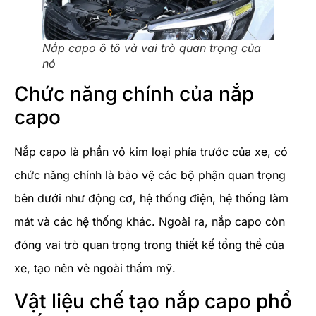
Nắp capo ô tô và vai trò quan trọng của
nó
Chức năng chính của nắp
capo
Nắp capo là phần vỏ kim loại phía trước của xe, có
chức năng chính là bảo vệ các bộ phận quan trọng
bên dưới như động cơ, hệ thống điện, hệ thống làm
mát và các hệ thống khác. Ngoài ra, nắp capo còn
đóng vai trò quan trọng trong thiết kế tổng thể của
xe, tạo nên vẻ ngoài thẩm mỹ.
Vật liệu chế tạo nắp capo phổ