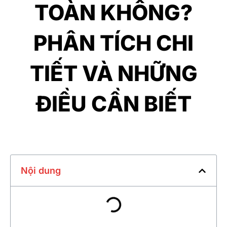
TOÀN KHÔNG?
PHÂN TÍCH CHI
TIẾT VÀ NHỮNG
ĐIỀU CẦN BIẾT
Nội dung