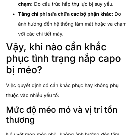
chạm:
Do cấu trúc hấp thụ lực bị suy yếu.
Tăng chi phí sửa chữa các bộ phận khác:
Do
ảnh hưởng đến hệ thống làm mát hoặc va chạm
với các chi tiết máy.
Vậy, khi nào cần khắc
phục tình trạng nắp capo
bị méo?
Việc quyết định có cần khắc phục hay không phụ
thuộc vào nhiều yếu tố:
Mức độ méo mó và vị trí tổn
thương
Nếu vết móp méo nhỏ, không ảnh hưởng đến tầm