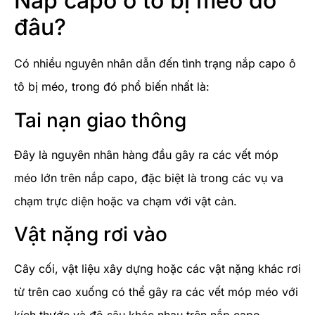
Nắp capo ô tô bị méo do
đâu?
Có nhiều nguyên nhân dẫn đến tình trạng nắp capo ô
tô bị méo, trong đó phổ biến nhất là:
Tai nạn giao thông
Đây là nguyên nhân hàng đầu gây ra các vết móp
méo lớn trên nắp capo, đặc biệt là trong các vụ va
chạm trực diện hoặc va chạm với vật cản.
Vật nặng rơi vào
Cây cối, vật liệu xây dựng hoặc các vật nặng khác rơi
từ trên cao xuống có thể gây ra các vết móp méo với