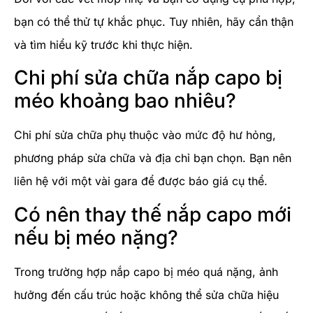
bạn có thể thử tự khắc phục. Tuy nhiên, hãy cẩn thận
và tìm hiểu kỹ trước khi thực hiện.
Chi phí sửa chữa nắp capo bị
méo khoảng bao nhiêu?
Chi phí sửa chữa phụ thuộc vào mức độ hư hỏng,
phương pháp sửa chữa và địa chỉ bạn chọn. Bạn nên
liên hệ với một vài gara để được báo giá cụ thể.
Có nên thay thế nắp capo mới
nếu bị méo nặng?
Trong trường hợp nắp capo bị méo quá nặng, ảnh
hưởng đến cấu trúc hoặc không thể sửa chữa hiệu