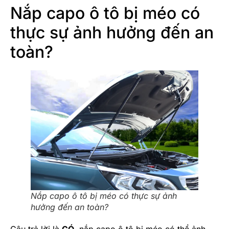
Nắp capo ô tô bị méo có
thực sự ảnh hưởng đến an
toàn?
Nắp capo ô tô bị méo có thực sự ảnh
hưởng đến an toàn?
Câu trả lời là
CÓ
, nắp capo ô tô bị méo có thể ảnh