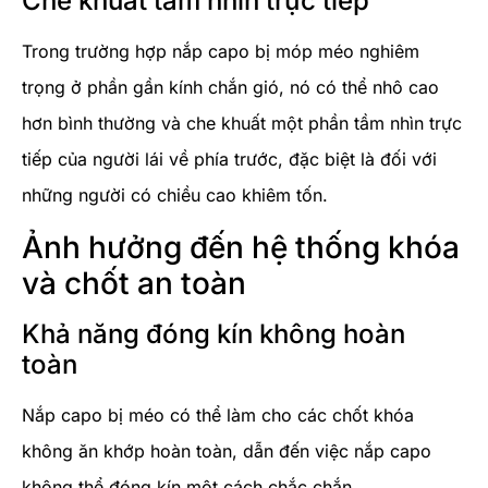
Che khuất tầm nhìn trực tiếp
Trong trường hợp nắp capo bị móp méo nghiêm
trọng ở phần gần kính chắn gió, nó có thể nhô cao
hơn bình thường và che khuất một phần tầm nhìn trực
tiếp của người lái về phía trước, đặc biệt là đối với
những người có chiều cao khiêm tốn.
Ảnh hưởng đến hệ thống khóa
và chốt an toàn
Khả năng đóng kín không hoàn
toàn
Nắp capo bị méo có thể làm cho các chốt khóa
không ăn khớp hoàn toàn, dẫn đến việc nắp capo
không thể đóng kín một cách chắc chắn.