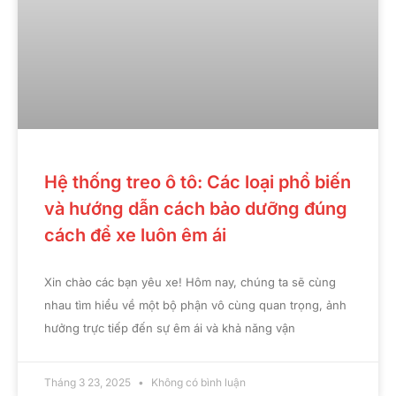
Hệ thống treo ô tô: Các loại phổ biến
và hướng dẫn cách bảo dưỡng đúng
cách để xe luôn êm ái
Xin chào các bạn yêu xe! Hôm nay, chúng ta sẽ cùng
nhau tìm hiểu về một bộ phận vô cùng quan trọng, ảnh
hưởng trực tiếp đến sự êm ái và khả năng vận
Tháng 3 23, 2025
Không có bình luận