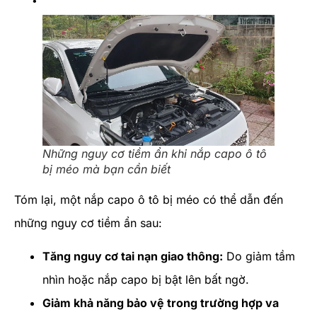
Những nguy cơ tiềm ẩn khi nắp capo ô tô
bị méo mà bạn cần biết
Tóm lại, một nắp capo ô tô bị méo có thể dẫn đến
những nguy cơ tiềm ẩn sau:
Tăng nguy cơ tai nạn giao thông:
Do giảm tầm
nhìn hoặc nắp capo bị bật lên bất ngờ.
Giảm khả năng bảo vệ trong trường hợp va