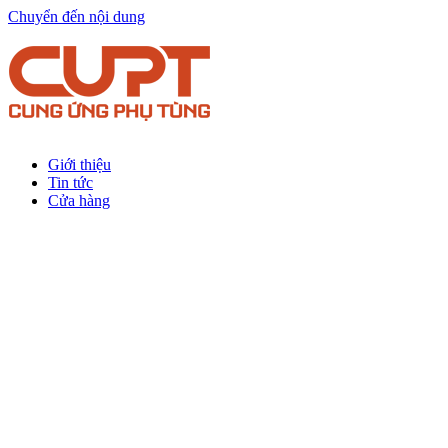
Chuyển đến nội dung
Giới thiệu
Tin tức
Cửa hàng