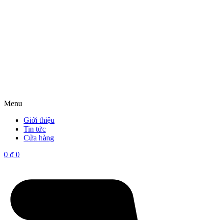
Menu
Giới thiệu
Tin tức
Cửa hàng
0
₫
0