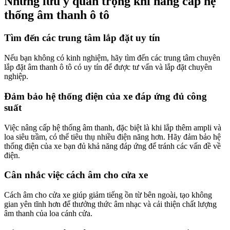
Những lưu ý quan trọng khi nâng cấp hệ
thống âm thanh ô tô
Tìm đến các trung tâm lắp đặt uy tín
Nếu bạn không có kinh nghiệm, hãy tìm đến các trung tâm chuyên
lắp đặt âm thanh ô tô có uy tín để được tư vấn và lắp đặt chuyên
nghiệp.
Đảm bảo hệ thống điện của xe đáp ứng đủ công
suất
Việc nâng cấp hệ thống âm thanh, đặc biệt là khi lắp thêm ampli và
loa siêu trầm, có thể tiêu thụ nhiều điện năng hơn. Hãy đảm bảo hệ
thống điện của xe bạn đủ khả năng đáp ứng để tránh các vấn đề về
điện.
Cân nhắc việc cách âm cho cửa xe
Cách âm cho cửa xe giúp giảm tiếng ồn từ bên ngoài, tạo không
gian yên tĩnh hơn để thưởng thức âm nhạc và cải thiện chất lượng
âm thanh của loa cánh cửa.