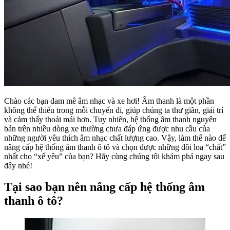
Chào các bạn đam mê âm nhạc và xe hơi! Âm thanh là một phần
không thể thiếu trong mỗi chuyến đi, giúp chúng ta thư giãn, giải trí
và cảm thấy thoải mái hơn. Tuy nhiên, hệ thống âm thanh nguyên
bản trên nhiều dòng xe thường chưa đáp ứng được nhu cầu của
những người yêu thích âm nhạc chất lượng cao. Vậy, làm thế nào để
nâng cấp hệ thống âm thanh ô tô và chọn được những đôi loa “chất”
nhất cho “xế yêu” của bạn? Hãy cùng chúng tôi khám phá ngay sau
đây nhé!
Tại sao bạn nên nâng cấp hệ thống âm
thanh ô tô?