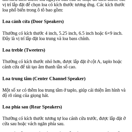
vị trí lắp đặt để chọn loa có kích thước tương ứng. Các kích thước
loa phổ biến trong ô tô bao gồm:
Loa cánh cửa (Door Speakers)
Thường có kích thước 4 inch, 5.25 inch, 6.5 inch hoặc 6×9 inch.
Đây là vị trí lắp đặt loa trung và loa bass chính.
Loa treble (Tweeters)
Thường có kích thước nhỏ hơn, được lắp đặt ở cột A, taplo hoặc
cánh cửa để tái tạo âm thanh tần số cao.
Loa trung tâm (Center Channel Speaker)
Một số xe có thêm loa trung tâm ở taplo, giúp cải thiện âm hình và
độ rõ ràng của giọng hát.
Loa phía sau (Rear Speakers)
Thường có kích thước tương tự loa cánh cửa trước, được lắp đặt ở
cửa sau hoặc vách ngăn phía sau.