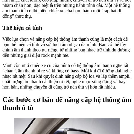
nhàm chán hơn, đặc biệt là trên những hành trình dài. Một hệ thống
âm thanh tốt có thể biến chiếc xe của bạn thành một “rạp hát di
động” thực thụ.
Thể hiện cá tính
Việc lựa chọn và nâng cấp hệ thống âm thanh cũng là một cách để
bạn thể hiện cá tính và sở thích âm nhạc của mình. Bạn có thể tùy
chỉnh âm thanh theo gu riêng, từ những bản nhạc trữ tình du dương
đến những giai điệu rock mạnh mẽ.
Mình còn nhớ chiếc xe cũ của mình có hệ thống âm thanh nghe rất
“chán”, âm thanh bị rè và không có bass. Mỗi khi đi đường dài nghe
nhạc rất mệt. Sau khi quyết định nâng cấp bộ loa và lắp thêm ampli,
chất lượng âm thanh cải thiện rõ rệt, nghe nhạc sống động và hay
hơn hẳn, những chuyến đi cũng trở nên thú vị hơn rất nhiều.
Các bước cơ bản để nâng cấp hệ thống âm
thanh ô tô