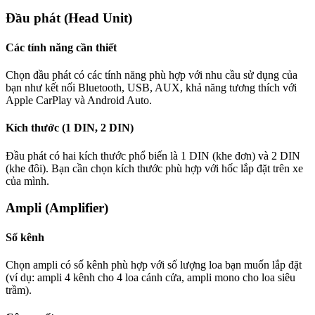
Đầu phát (Head Unit)
Các tính năng cần thiết
Chọn đầu phát có các tính năng phù hợp với nhu cầu sử dụng của
bạn như kết nối Bluetooth, USB, AUX, khả năng tương thích với
Apple CarPlay và Android Auto.
Kích thước (1 DIN, 2 DIN)
Đầu phát có hai kích thước phổ biến là 1 DIN (khe đơn) và 2 DIN
(khe đôi). Bạn cần chọn kích thước phù hợp với hốc lắp đặt trên xe
của mình.
Ampli (Amplifier)
Số kênh
Chọn ampli có số kênh phù hợp với số lượng loa bạn muốn lắp đặt
(ví dụ: ampli 4 kênh cho 4 loa cánh cửa, ampli mono cho loa siêu
trầm).