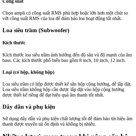
Công suất
Chọn ampli có công suất RMS phù hợp hoặc lớn hơn một chút so
với công suất RMS của loa để đảm bảo loa hoạt động tốt nhất.
Loa siêu trầm (Subwoofer)
Kích thước
Kích thước loa siêu trầm ảnh hưởng đến độ sâu và độ mạnh của âm
bass. Các kích thước phổ biến bao gồm 8 inch, 10 inch, 12 inch.
Loại (có hộp, không hộp)
Loa siêu trầm có hộp được thiết kế sẵn hộp cộng hưởng, dễ lắp đặt.
Loa siêu trầm không hộp cần được lắp đặt vào hộp cộng hưởng
được thiết kế riêng để đạt hiệu quả âm thanh tốt nhất.
Dây dẫn và phụ kiện
Sử dụng dây dẫn và phụ kiện chất lượng tốt để đảm bảo tín hiệu âm
thanh được truyền tải ổn định và không bị nhiễu.