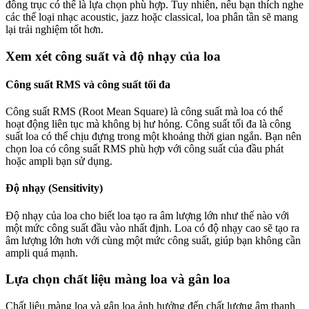
đồng trục có thể là lựa chọn phù hợp. Tuy nhiên, nếu bạn thích nghe
các thể loại nhạc acoustic, jazz hoặc classical, loa phân tần sẽ mang
lại trải nghiệm tốt hơn.
Xem xét công suất và độ nhạy của loa
Công suất RMS và công suất tối đa
Công suất RMS (Root Mean Square) là công suất mà loa có thể
hoạt động liên tục mà không bị hư hỏng. Công suất tối đa là công
suất loa có thể chịu đựng trong một khoảng thời gian ngắn. Bạn nên
chọn loa có công suất RMS phù hợp với công suất của đầu phát
hoặc ampli bạn sử dụng.
Độ nhạy (Sensitivity)
Độ nhạy của loa cho biết loa tạo ra âm lượng lớn như thế nào với
một mức công suất đầu vào nhất định. Loa có độ nhạy cao sẽ tạo ra
âm lượng lớn hơn với cùng một mức công suất, giúp bạn không cần
ampli quá mạnh.
Lựa chọn chất liệu màng loa và gân loa
Chất liệu màng loa và gân loa ảnh hưởng đến chất lượng âm thanh