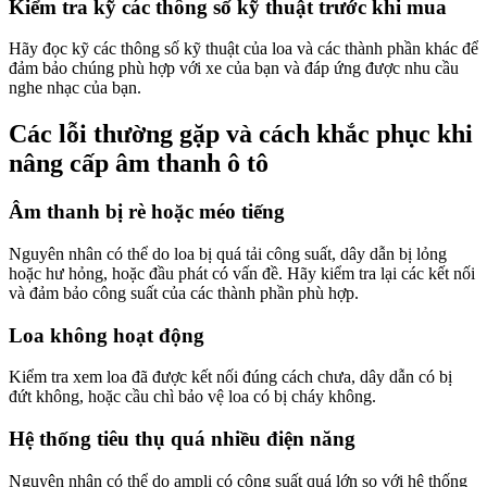
Kiểm tra kỹ các thông số kỹ thuật trước khi mua
Hãy đọc kỹ các thông số kỹ thuật của loa và các thành phần khác để
đảm bảo chúng phù hợp với xe của bạn và đáp ứng được nhu cầu
nghe nhạc của bạn.
Các lỗi thường gặp và cách khắc phục khi
nâng cấp âm thanh ô tô
Âm thanh bị rè hoặc méo tiếng
Nguyên nhân có thể do loa bị quá tải công suất, dây dẫn bị lỏng
hoặc hư hỏng, hoặc đầu phát có vấn đề. Hãy kiểm tra lại các kết nối
và đảm bảo công suất của các thành phần phù hợp.
Loa không hoạt động
Kiểm tra xem loa đã được kết nối đúng cách chưa, dây dẫn có bị
đứt không, hoặc cầu chì bảo vệ loa có bị cháy không.
Hệ thống tiêu thụ quá nhiều điện năng
Nguyên nhân có thể do ampli có công suất quá lớn so với hệ thống