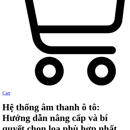
Cart
Hệ thống âm thanh ô tô:
Hướng dẫn nâng cấp và bí
quyết chọn loa phù hợp nhất