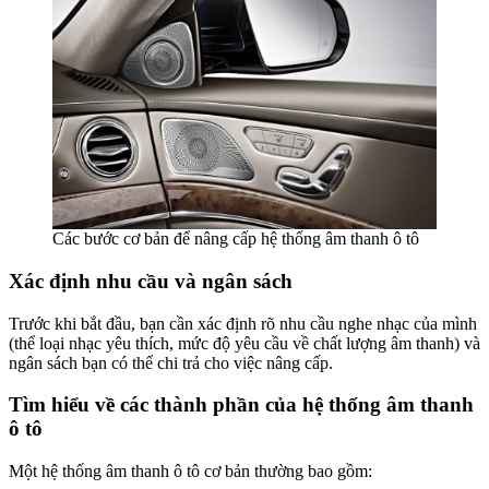
Các bước cơ bản để nâng cấp hệ thống âm thanh ô tô
Xác định nhu cầu và ngân sách
Trước khi bắt đầu, bạn cần xác định rõ nhu cầu nghe nhạc của mình
(thể loại nhạc yêu thích, mức độ yêu cầu về chất lượng âm thanh) và
ngân sách bạn có thể chi trả cho việc nâng cấp.
Tìm hiểu về các thành phần của hệ thống âm thanh
ô tô
Một hệ thống âm thanh ô tô cơ bản thường bao gồm: