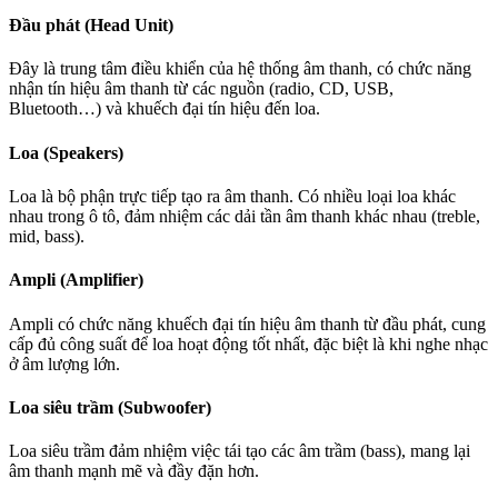
Đầu phát (Head Unit)
Đây là trung tâm điều khiển của hệ thống âm thanh, có chức năng
nhận tín hiệu âm thanh từ các nguồn (radio, CD, USB,
Bluetooth…) và khuếch đại tín hiệu đến loa.
Loa (Speakers)
Loa là bộ phận trực tiếp tạo ra âm thanh. Có nhiều loại loa khác
nhau trong ô tô, đảm nhiệm các dải tần âm thanh khác nhau (treble,
mid, bass).
Ampli (Amplifier)
Ampli có chức năng khuếch đại tín hiệu âm thanh từ đầu phát, cung
cấp đủ công suất để loa hoạt động tốt nhất, đặc biệt là khi nghe nhạc
ở âm lượng lớn.
Loa siêu trầm (Subwoofer)
Loa siêu trầm đảm nhiệm việc tái tạo các âm trầm (bass), mang lại
âm thanh mạnh mẽ và đầy đặn hơn.