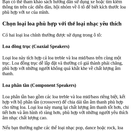
Bạn có thể tham khảo sách hướng dẫn sử dụng xe hoặc tìm kiếm
thông tin trên các diễn đàn, hội nhóm về ô tô để biết kích thước loa
phù hợp với xe của mình.
Chọn loại loa phù hợp với thể loại nhạc yêu thích
Có hai loại loa chính thường được sử dụng trong ô tô:
Loa đồng trục (Coaxial Speakers)
Loại loa này tích hợp cả loa treble và loa mid/bass trên cùng một
trục. Loa đồng trục dễ lắp đặt và thường có giá thành phải chăng,
phù hợp với những người không quá khắt khe về chất lượng âm
thanh.
Loa phân tần (Component Speakers)
Loa phân tần bao gồm các loa treble và loa mid/bass riêng biệt, kết
hợp với bộ phân tần (crossover) để chia dải tần âm thanh phù hợp
cho từng loa. Loại loa này mang lại chất lượng âm thanh tốt hơn, chi
tiết hơn và âm hình rõ ràng hơn, phù hợp với những người yêu thích
âm nhạc chất lượng cao.
Nếu bạn thường nghe các thể loại nhạc pop, dance hoặc rock, loa