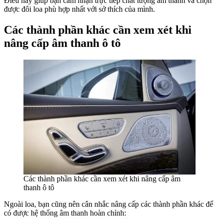
Điều này giúp bạn cảm nhận trực tiếp chất lượng âm thanh và chọn
được đôi loa phù hợp nhất với sở thích của mình.
Các thành phần khác cần xem xét khi
nâng cấp âm thanh ô tô
Các thành phần khác cần xem xét khi nâng cấp âm
thanh ô tô
Ngoài loa, bạn cũng nên cân nhắc nâng cấp các thành phần khác để
có được hệ thống âm thanh hoàn chỉnh: