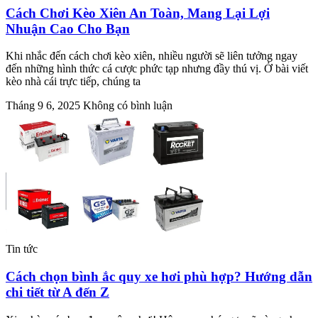
Cách Chơi Kèo Xiên An Toàn, Mang Lại Lợi
Nhuận Cao Cho Bạn
Khi nhắc đến cách chơi kèo xiên, nhiều người sẽ liên tưởng ngay
đến những hình thức cá cược phức tạp nhưng đầy thú vị. Ở bài viết
kèo nhà cái trực tiếp, chúng ta
Tháng 9 6, 2025
Không có bình luận
Tin tức
Cách chọn bình ắc quy xe hơi phù hợp? Hướng dẫn
chi tiết từ A đến Z