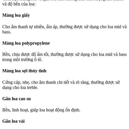
và độ bền của loa:
Màng loa giấy
Cho âm thanh tự nhiên, ấm áp, thường được sử dụng cho loa mid và
bass.
Màng loa polypropylene
Bền, chịu được độ ẩm tốt, thường được sử dụng cho loa mid và bass
trong môi trường ô tô.
Màng loa sợi thủy tinh
Cứng cáp, nhẹ, cho âm thanh chi tiết và rõ ràng, thường được sử
dụng cho loa treble.
Gân loa cao su
Bền, linh hoạt, giúp loa hoạt động ổn định.
Gân loa vải