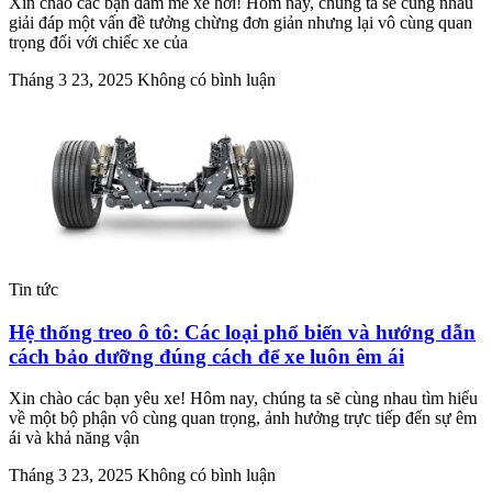
Xin chào các bạn đam mê xe hơi! Hôm nay, chúng ta sẽ cùng nhau
giải đáp một vấn đề tưởng chừng đơn giản nhưng lại vô cùng quan
trọng đối với chiếc xe của
Tháng 3 23, 2025
Không có bình luận
Tin tức
Hệ thống treo ô tô: Các loại phổ biến và hướng dẫn
cách bảo dưỡng đúng cách để xe luôn êm ái
Xin chào các bạn yêu xe! Hôm nay, chúng ta sẽ cùng nhau tìm hiểu
về một bộ phận vô cùng quan trọng, ảnh hưởng trực tiếp đến sự êm
ái và khả năng vận
Tháng 3 23, 2025
Không có bình luận