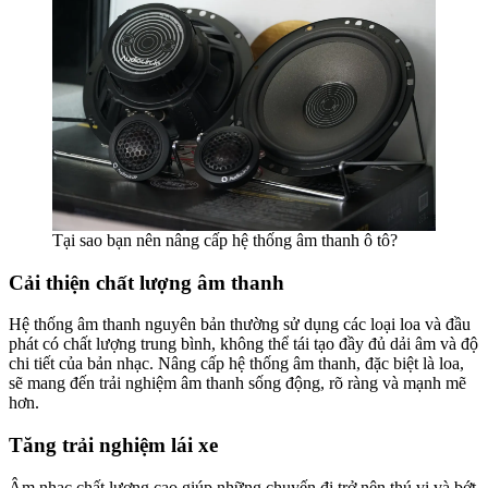
Tại sao bạn nên nâng cấp hệ thống âm thanh ô tô?
Cải thiện chất lượng âm thanh
Hệ thống âm thanh nguyên bản thường sử dụng các loại loa và đầu
phát có chất lượng trung bình, không thể tái tạo đầy đủ dải âm và độ
chi tiết của bản nhạc. Nâng cấp hệ thống âm thanh, đặc biệt là loa,
sẽ mang đến trải nghiệm âm thanh sống động, rõ ràng và mạnh mẽ
hơn.
Tăng trải nghiệm lái xe
Âm nhạc chất lượng cao giúp những chuyến đi trở nên thú vị và bớt