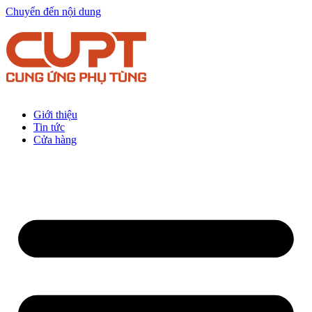
Chuyển đến nội dung
Giới thiệu
Tin tức
Cửa hàng