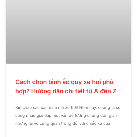
Cách chọn bình ắc quy xe hơi phù
hợp? Hướng dẫn chi tiết từ A đến Z
Xin chào các bạn đam mê xe hơi! Hôm nay, chúng ta sẽ
cùng nhau giải đáp một vấn đề tưởng chừng đơn giản
nhưng lại vô cùng quan trọng đối với chiếc xe của