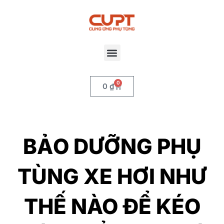
0
0
₫
BẢO DƯỠNG PHỤ
TÙNG XE HƠI NHƯ
THẾ NÀO ĐỂ KÉO