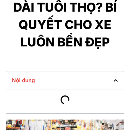
DÀI TUỔI THỌ? BÍ
QUYẾT CHO XE
LUÔN BỀN ĐẸP
Nội dung