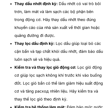
Thay dầu nhớt định kỳ:
Dầu nhớt có vai trò bôi
trơn, làm mát và làm sạch các bộ phận bên
trong động cơ. Hãy thay dầu nhớt theo đúng
khuyến cáo của nhà sản xuất về thời gian hoặc
quãng đường đi được.
Thay lọc dầu định kỳ:
Lọc dầu giúp loại bỏ các
cặn bẩn và tạp chất khỏi dầu nhớt, đảm bảo dầu
luôn sạch sẽ và hiệu quả.
Kiểm tra và thay lọc gió động cơ:
Lọc gió động
cơ giúp lọc sạch không khí trước khi vào buồng
đốt. Lọc gió bẩn có thể làm giảm hiệu suất động
cơ và tăng расход nhiên liệu. Hãy kiểm tra và
thay thế lọc gió theo định kỳ.
Kiểm tra hệ thống làm mát:
Đảm bảo mức nước