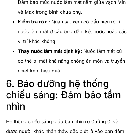
Đảm bảo mức nước làm mát nằm giữa vạch Min
và Max trong bình chứa phụ.
Kiểm tra rò rỉ:
Quan sát xem có dấu hiệu rò rỉ
nước làm mát ở các ống dẫn, két nước hoặc các
vị trí khác không.
Thay nước làm mát định kỳ:
Nước làm mát cũ
có thể bị mất khả năng chống ăn mòn và truyền
nhiệt kém hiệu quả.
6. Bảo dưỡng hệ thống
chiếu sáng: Đảm bảo tầm
nhìn
Hệ thống chiếu sáng giúp bạn nhìn rõ đường đi và
được người khác nhận thấy, đặc biệt là vào ban đêm