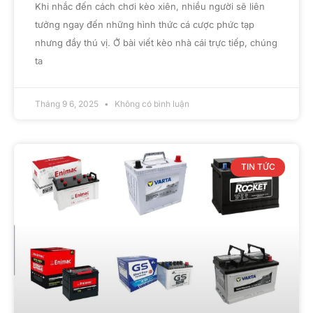
Khi nhắc đến cách chơi kèo xiên, nhiều người sẽ liên
tưởng ngay đến những hình thức cá cược phức tạp
nhưng đầy thú vị. Ở bài viết kèo nhà cái trực tiếp, chúng
ta
Tháng 9 6, 2025
Không có bình luận
TIN TỨC