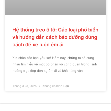
Hệ thống treo ô tô: Các loại phổ biến
và hướng dẫn cách bảo dưỡng đúng
cách để xe luôn êm ái
Xin chào các bạn yêu xe! Hôm nay, chúng ta sẽ cùng
nhau tìm hiểu về một bộ phận vô cùng quan trọng, ảnh
hưởng trực tiếp đến sự êm ái và khả năng vận
Tháng 3 23, 2025
Không có bình luận