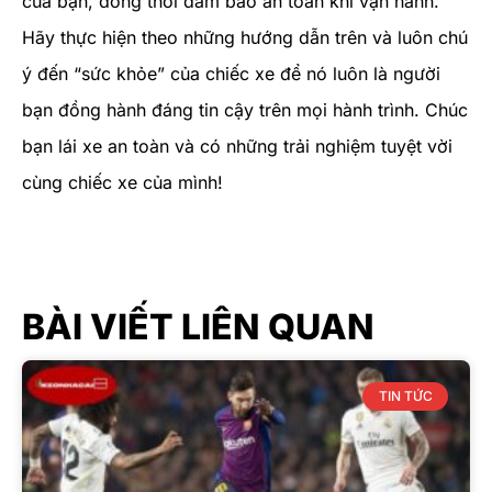
của bạn, đồng thời đảm bảo an toàn khi vận hành.
Hãy thực hiện theo những hướng dẫn trên và luôn chú
ý đến “sức khỏe” của chiếc xe để nó luôn là người
bạn đồng hành đáng tin cậy trên mọi hành trình. Chúc
bạn lái xe an toàn và có những trải nghiệm tuyệt vời
cùng chiếc xe của mình!
BÀI VIẾT LIÊN QUAN
TIN TỨC