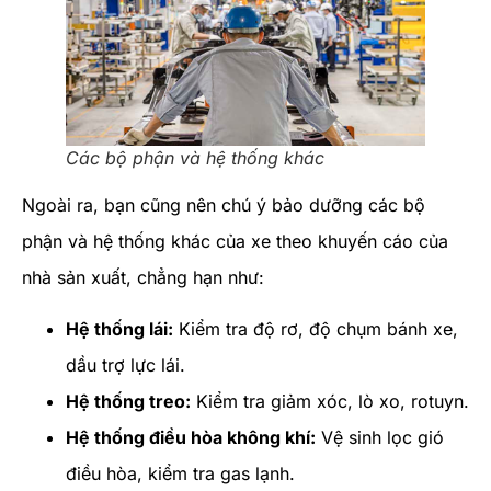
Các bộ phận và hệ thống khác
Ngoài ra, bạn cũng nên chú ý bảo dưỡng các bộ
phận và hệ thống khác của xe theo khuyến cáo của
nhà sản xuất, chẳng hạn như:
Hệ thống lái:
Kiểm tra độ rơ, độ chụm bánh xe,
dầu trợ lực lái.
Hệ thống treo:
Kiểm tra giảm xóc, lò xo, rotuyn.
Hệ thống điều hòa không khí:
Vệ sinh lọc gió
điều hòa, kiểm tra gas lạnh.