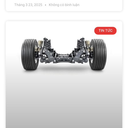
Tháng 3 23, 2025
Không có bình luận
TIN TỨC