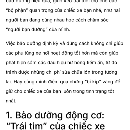
bảo dưỡng hiệu quả, giúp kéo dài tuổi thọ cho các
“bộ phận” quan trọng của chiếc xe bạn nhé, như hai
người bạn đang cùng nhau học cách chăm sóc
“người bạn đường” của mình.
Việc bảo dưỡng định kỳ và đúng cách không chỉ giúp
các phụ tùng xe hơi hoạt động tốt hơn mà còn giúp
phát hiện sớm các dấu hiệu hư hỏng tiềm ẩn, từ đó
tránh được những chi phí sửa chữa lớn trong tương
lai. Hãy cùng mình điểm qua những “bí kíp” vàng để
giữ cho chiếc xe của bạn luôn trong tình trạng tốt
nhất.
1. Bảo dưỡng động cơ:
“Trái tim” của chiếc xe