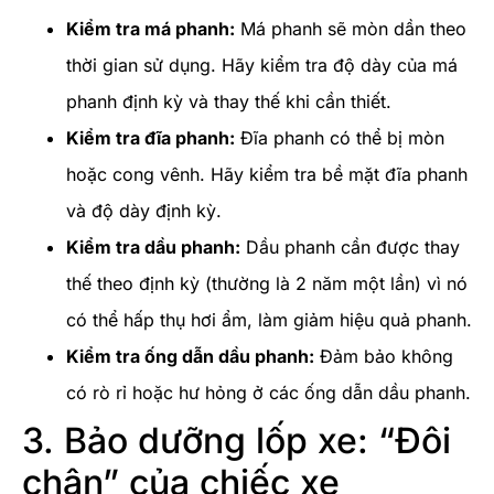
Kiểm tra má phanh:
Má phanh sẽ mòn dần theo
thời gian sử dụng. Hãy kiểm tra độ dày của má
phanh định kỳ và thay thế khi cần thiết.
Kiểm tra đĩa phanh:
Đĩa phanh có thể bị mòn
hoặc cong vênh. Hãy kiểm tra bề mặt đĩa phanh
và độ dày định kỳ.
Kiểm tra dầu phanh:
Dầu phanh cần được thay
thế theo định kỳ (thường là 2 năm một lần) vì nó
có thể hấp thụ hơi ẩm, làm giảm hiệu quả phanh.
Kiểm tra ống dẫn dầu phanh:
Đảm bảo không
có rò rỉ hoặc hư hỏng ở các ống dẫn dầu phanh.
3. Bảo dưỡng lốp xe: “Đôi
chân” của chiếc xe