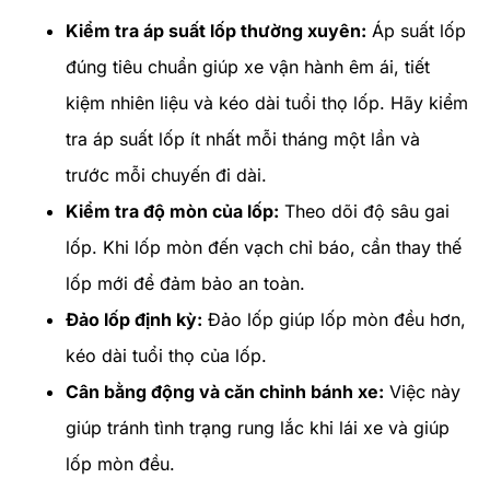
Kiểm tra áp suất lốp thường xuyên:
Áp suất lốp
đúng tiêu chuẩn giúp xe vận hành êm ái, tiết
kiệm nhiên liệu và kéo dài tuổi thọ lốp. Hãy kiểm
tra áp suất lốp ít nhất mỗi tháng một lần và
trước mỗi chuyến đi dài.
Kiểm tra độ mòn của lốp:
Theo dõi độ sâu gai
lốp. Khi lốp mòn đến vạch chỉ báo, cần thay thế
lốp mới để đảm bảo an toàn.
Đảo lốp định kỳ:
Đảo lốp giúp lốp mòn đều hơn,
kéo dài tuổi thọ của lốp.
Cân bằng động và căn chỉnh bánh xe:
Việc này
giúp tránh tình trạng rung lắc khi lái xe và giúp
lốp mòn đều.